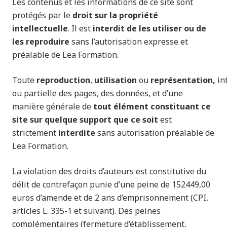
Les contenus et les informations de ce site sont
protégés par le
droit sur la propriété
intellectuelle
. Il est
interdit de les utiliser ou de
les reproduire
sans l’autorisation expresse et
préalable de Lea Formation.
Toute
reproduction
,
utilisation
ou
représentation,
in
ou partielle des pages, des données, et d’une
manière générale de
tout élément constituant ce
site sur quelque support que ce soit
est
strictement
interdite
sans autorisation préalable de
Lea Formation.
La violation des droits d’auteurs est constitutive du
délit de contrefaçon punie d’une peine de 152449,00
euros d’amende et de 2 ans d’emprisonnement (CPI,
articles L. 335-1 et suivant). Des peines
complémentaires (fermeture d’établissement,