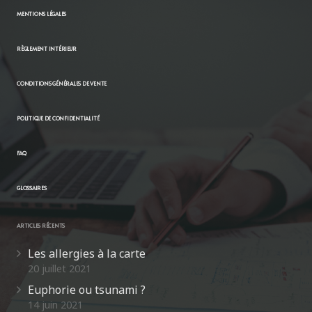
MENTIONS LÉGALES
RÈGLEMENT INTÉRIEUR
CONDITIONS GÉNÉRALES DE VENTE
POLITIQUE DE CONFIDENTIALITÉ
FAQ
GLOSSAIRES
ARTICLES RÉCENTS
Les allergies à la carte
20 juillet 2021
Euphorie ou tsunami ?
14 juin 2021