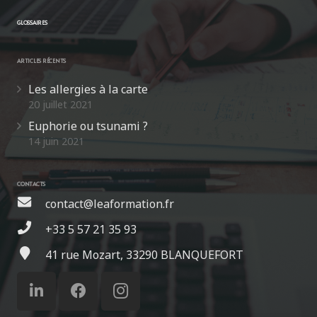
GLOSSAIRES
ARTICLES RÉCENTS
Les allergies à la carte
20 juillet 2021
Euphorie ou tsunami ?
14 juin 2021
CONTACTS
contact@leaformation.fr
+33 5 57 21 35 93
41 rue Mozart, 33290 BLANQUEFORT