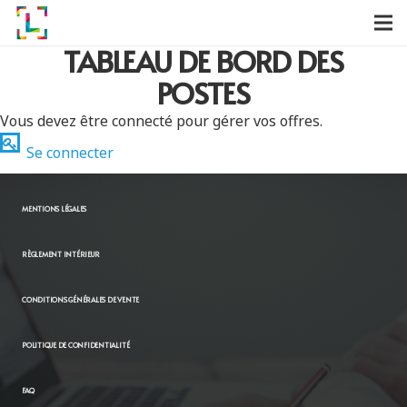
TABLEAU DE BORD DES
POSTES
Vous devez être connecté pour gérer vos offres.
Se connecter
MENTIONS LÉGALES
RÈGLEMENT INTÉRIEUR
CONDITIONS GÉNÉRALES DE VENTE
POLITIQUE DE CONFIDENTIALITÉ
FAQ